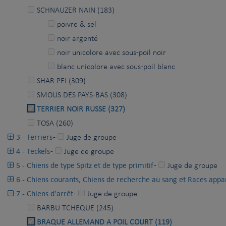
SCHNAUZER NAIN (183)
poivre & sel
noir argenté
noir unicolore avec sous-poil noir
blanc unicolore avec sous-poil blanc
SHAR PEI (309)
SMOUS DES PAYS-BAS (308)
TERRIER NOIR RUSSE (327)
TOSA (260)
3 - Terriers
-
Juge de groupe
4 - Teckels
-
Juge de groupe
5 - Chiens de type Spitz et de type primitif
-
Juge de groupe
6 - Chiens courants, Chiens de recherche au sang et Races appa
7 - Chiens d'arrêt
-
Juge de groupe
BARBU TCHEQUE (245)
BRAQUE ALLEMAND A POIL COURT (119)