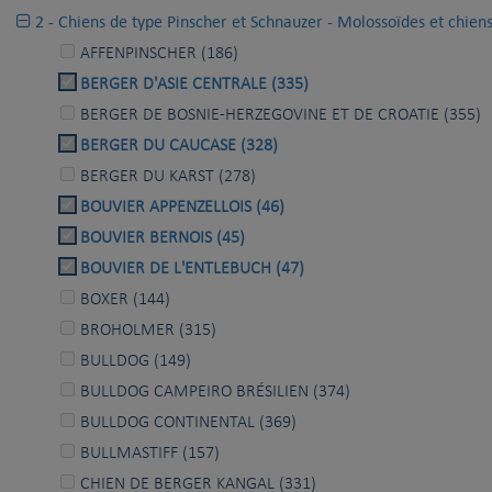
2 - Chiens de type Pinscher et Schnauzer - Molossoïdes et chien
AFFENPINSCHER (186)
BERGER D'ASIE CENTRALE (335)
BERGER DE BOSNIE-HERZEGOVINE ET DE CROATIE (355)
BERGER DU CAUCASE (328)
BERGER DU KARST (278)
BOUVIER APPENZELLOIS (46)
BOUVIER BERNOIS (45)
BOUVIER DE L'ENTLEBUCH (47)
BOXER (144)
BROHOLMER (315)
BULLDOG (149)
BULLDOG CAMPEIRO BRÉSILIEN (374)
BULLDOG CONTINENTAL (369)
BULLMASTIFF (157)
CHIEN DE BERGER KANGAL (331)