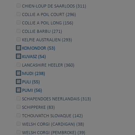
CHIEN-LOUP DE SAARLOOS (311)
COLLIE A POIL COURT (296)
COLLIE A POIL LONG (156)
COLLIE BARBU (271)
KELPIE AUSTRALIEN (293)
KOMONDOR (53)
KUVASZ (54)
LANCASHIRE HEELER (360)
MUDI (238)
PULI (55)
PUMI (56)
SCHAPENDOES NEERLANDAIS (313)
SCHIPPERKE (83)
TCHOUVATCH SLOVAQUE (142)
WELSH CORGI (CARDIGAN) (38)
WELSH CORGI (PEMBROKE) (39)