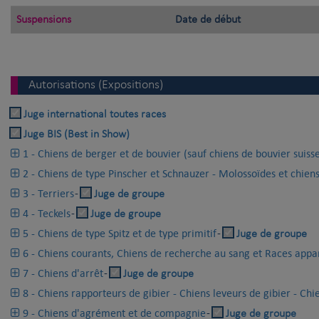
Suspensions
Date de début
Autorisations (Expositions)
Juge international toutes races
Juge BIS (Best in Show)
1 - Chiens de berger et de bouvier (sauf chiens de bouvier suiss
2 - Chiens de type Pinscher et Schnauzer - Molossoïdes et chien
3 - Terriers
-
Juge de groupe
4 - Teckels
-
Juge de groupe
5 - Chiens de type Spitz et de type primitif
-
Juge de groupe
6 - Chiens courants, Chiens de recherche au sang et Races appa
7 - Chiens d'arrêt
-
Juge de groupe
8 - Chiens rapporteurs de gibier - Chiens leveurs de gibier - Chi
9 - Chiens d'agrément et de compagnie
-
Juge de groupe