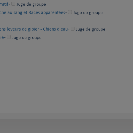
mitif
-
Juge de groupe
rche au sang et Races apparentées
-
Juge de groupe
ens leveurs de gibier - Chiens d'eau
-
Juge de groupe
ie
-
Juge de groupe