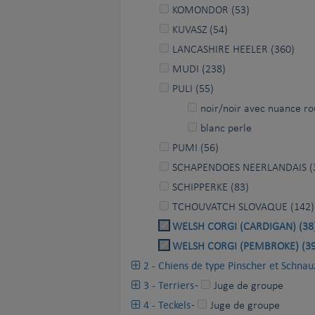
KOMONDOR (53)
KUVASZ (54)
LANCASHIRE HEELER (360)
MUDI (238)
PULI (55)
noir/noir avec nuance ro
blanc perle
PUMI (56)
SCHAPENDOES NEERLANDAIS (
SCHIPPERKE (83)
TCHOUVATCH SLOVAQUE (142)
WELSH CORGI (CARDIGAN) (38
WELSH CORGI (PEMBROKE) (39
2 - Chiens de type Pinscher et Schnau
3 - Terriers
-
Juge de groupe
4 - Teckels
-
Juge de groupe