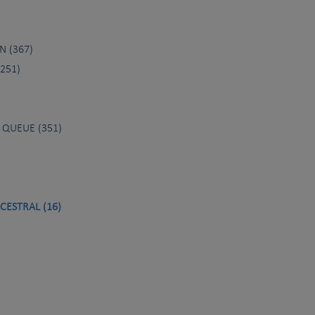
N (367)
251)
 QUEUE (351)
CESTRAL (16)