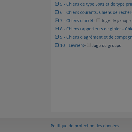
5 - Chiens de type Spitz et de type pri
6 - Chiens courants, Chiens de reche
7 - Chiens d'arrêt
-
Juge de groupe
8 - Chiens rapporteurs de gibier - Chi
9 - Chiens d'agrément et de compagn
10 - Lévriers
-
Juge de groupe
Politique de protection des données