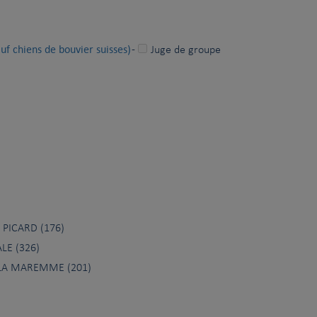
uf chiens de bouvier suisses)
-
Juge de groupe
 PICARD (176)
LE (326)
 LA MAREMME (201)