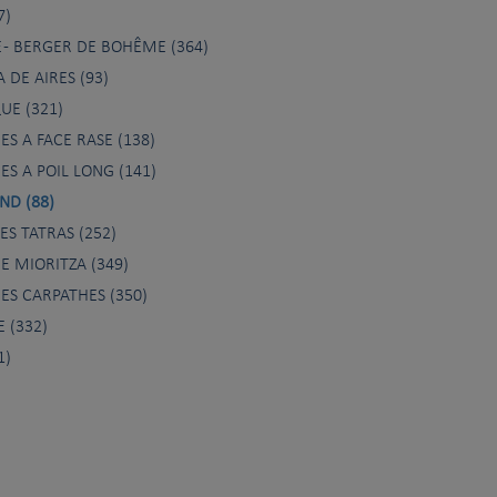
7)
 - BERGER DE BOHÊME (364)
 DE AIRES (93)
UE (321)
S A FACE RASE (138)
S A POIL LONG (141)
ND (88)
S TATRAS (252)
 MIORITZA (349)
ES CARPATHES (350)
 (332)
1)