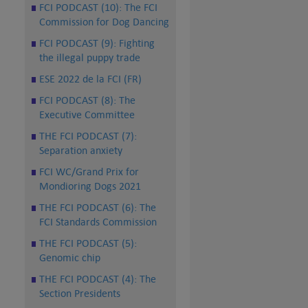
FCI PODCAST (10): The FCI
Commission for Dog Dancing
FCI PODCAST (9): Fighting
the illegal puppy trade
ESE 2022 de la FCI (FR)
FCI PODCAST (8): The
Executive Committee
THE FCI PODCAST (7):
Separation anxiety
FCI WC/Grand Prix for
Mondioring Dogs 2021
THE FCI PODCAST (6): The
FCI Standards Commission
THE FCI PODCAST (5):
Genomic chip
THE FCI PODCAST (4): The
Section Presidents