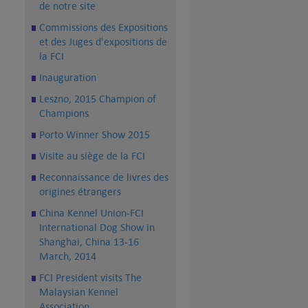
de notre site
Commissions des Expositions
et des Juges d'expositions de
la FCI
Inauguration
Leszno, 2015 Champion of
Champions
Porto Winner Show 2015
Visite au siège de la FCI
Reconnaissance de livres des
origines étrangers
China Kennel Union-FCI
International Dog Show in
Shanghai, China 13-16
March, 2014
FCI President visits The
Malaysian Kennel
Association