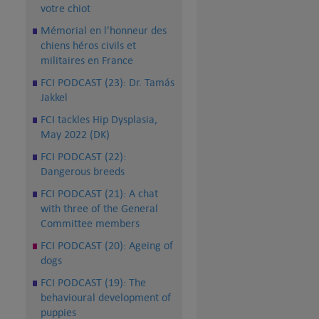
votre chiot
Mémorial en l'honneur des
chiens héros civils et
militaires en France
FCI PODCAST (23): Dr. Tamás
Jakkel
FCI tackles Hip Dysplasia,
May 2022 (DK)
FCI PODCAST (22):
Dangerous breeds
FCI PODCAST (21): A chat
with three of the General
Committee members
FCI PODCAST (20): Ageing of
dogs
FCI PODCAST (19): The
behavioural development of
puppies